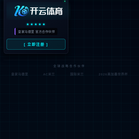
智能化
绿色环保
数字化
物联管控
产品系列化
品牌国际化