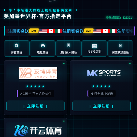
>
首页
新闻资讯
1
2
3
4
5
6
400-789-7899