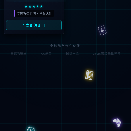
中国·常州
联系我们
版权所有 © MS美狮贵宾会智能装备股份有限公司 2022 备案号：