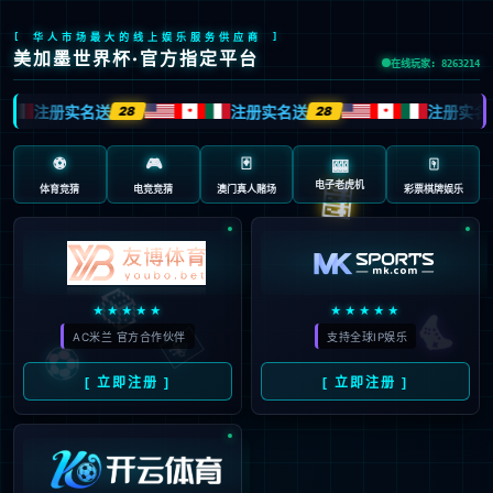
>
首页
新闻资讯
1
2
3
4
5
6
400-789-7899