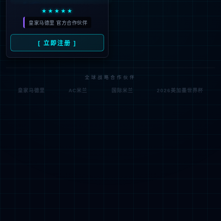
中国·常州
联系我们
版权所有 © MS美狮贵宾会智能装备股份有限公司 2022 备案号：